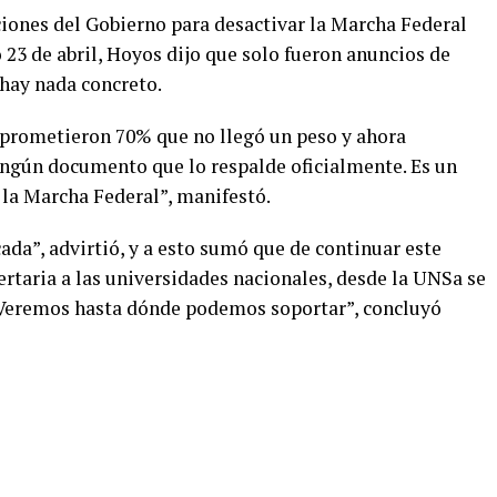
ciones del Gobierno para desactivar la Marcha Federal
 23 de abril, Hoyos dijo que solo fueron anuncios de
hay nada concreto.
 prometieron 70% que no llegó un peso y ahora
ingún documento que lo respalde oficialmente. Es un
 la Marcha Federal”, manifestó.
da”, advirtió, y a esto sumó que de continuar este
bertaria a las universidades nacionales, desde la UNSa se
 “Veremos hasta dónde podemos soportar”, concluyó