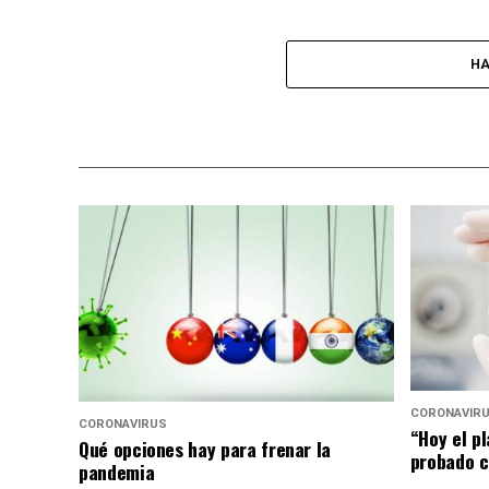
HA
CORONAVIR
CORONAVIRUS
“Hoy el p
Qué opciones hay para frenar la
probado c
pandemia