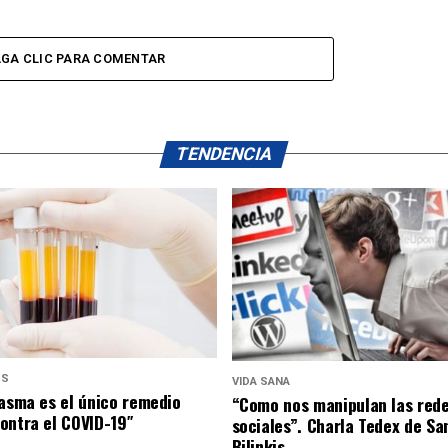
GA CLIC PARA COMENTAR
TENDENCIA
US
VIDA SANA
lasma es el único remedio
“Como nos manipulan las red
ontra el COVID-19″
sociales”. Charla Tedex de Sa
Bilinkis