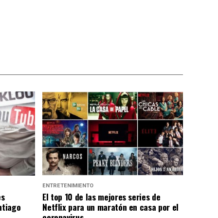
ENTRETENIMIENTO
es
El top 10 de las mejores series de
ntiago
Netflix para un maratón en casa por el
coronavirus