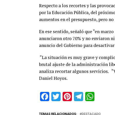
Respecto a los recortes y las provoca
por la Educación Pública, del próximo
aumentos en el presupuesto, pero no 
En ese sentido, señaló que “en marzo
anunciaron otro 70% y no enviaron n
anuncio del Gobierno para desactivar
“La situación es muy grave y complica
brutal ajuste de la administración li
analiza recortar algunos servicios.
Daniel Hoyos.
Facebook
Twitter
Pinterest
Telegram
WhatsApp
TEMAS RELACIONADOS:
DESTACADO