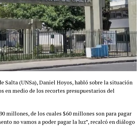
de Salta (UNSa), Daniel Hoyos, habló sobre la situación
os en medio de los recortes presupuestarios del
90 millones, de los cuales $60 millones son para pagar
mento no vamos a poder pagar la luz”, recalcó en diálogo