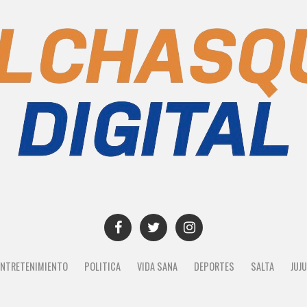
ENTRETENIMIENTO
POLITICA
VIDA SANA
DEPORTES
SALTA
JUJ