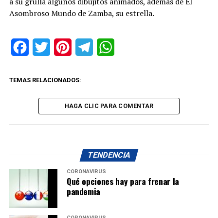
a su grulla algunos dibujitos animados, además de El
Asombroso Mundo de Zamba, su estrella.
Facebook
Twitter
Pinterest
Telegram
WhatsApp
TEMAS RELACIONADOS:
HAGA CLIC PARA COMENTAR
TENDENCIA
CORONAVIRUS
Qué opciones hay para frenar la
pandemia
CORONAVIRUS