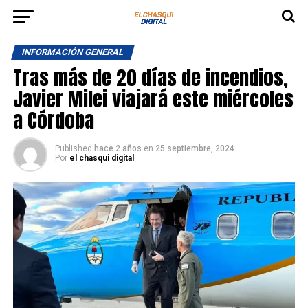
INFORMACIÓN GENERAL
Tras más de 20 días de incendios,
Javier Milei viajará este miércoles
a Córdoba
Published
hace 2 años
en
25 septiembre, 2024
Por
el chasqui digital