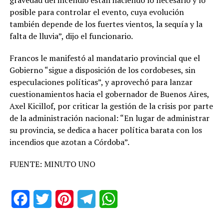
gravedad del incendio están haciendo lo necesario y lo
posible para controlar el evento, cuya evolución
también depende de los fuertes vientos, la sequía y la
falta de lluvia”, dijo el funcionario.
Francos le manifestó al mandatario provincial que el
Gobierno “sigue a disposición de los cordobeses, sin
especulaciones políticas”, y aprovechó para lanzar
cuestionamientos hacia el gobernador de Buenos Aires,
Axel Kicillof, por criticar la gestión de la crisis por parte
de la administración nacional: “En lugar de administrar
su provincia, se dedica a hacer política barata con los
incendios que azotan a Córdoba”.
FUENTE: MINUTO UNO
Facebook
Twitter
Pinterest
Telegram
WhatsApp