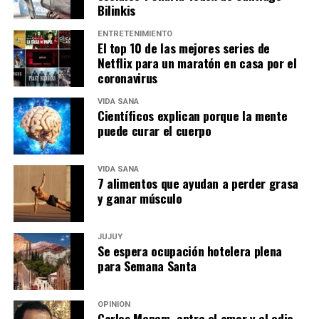
Bilinkis
ENTRETENIMIENTO
El top 10 de las mejores series de
Netflix para un maratón en casa por el
coronavirus
VIDA SANA
Científicos explican porque la mente
puede curar el cuerpo
VIDA SANA
7 alimentos que ayudan a perder grasa
y ganar músculo
JUJUY
Se espera ocupación hotelera plena
para Semana Santa
OPINIÓN
Carlos Menem, entre el amor y el odio