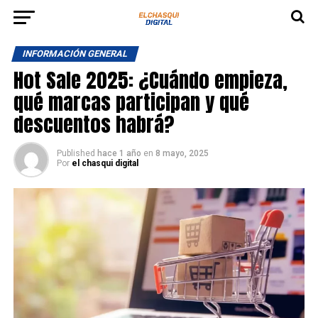
INFORMACIÓN GENERAL
Hot Sale 2025: ¿Cuándo empieza,
qué marcas participan y qué
descuentos habrá?
Published
hace 1 año
en
8 mayo, 2025
Por
el chasqui digital