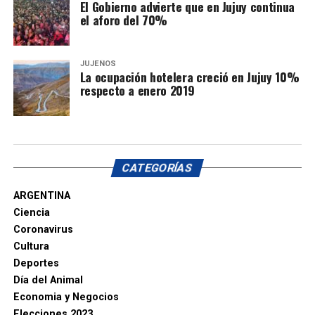
El Gobierno advierte que en Jujuy continua
el aforo del 70%
JUJEÑOS
La ocupación hotelera creció en Jujuy 10%
respecto a enero 2019
CATEGORÍAS
ARGENTINA
Ciencia
Coronavirus
Cultura
Deportes
Día del Animal
Economia y Negocios
Elecciones 2023