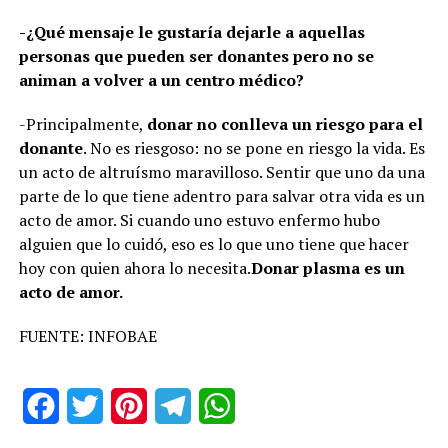
-¿Qué mensaje le gustaría dejarle a aquellas
personas que pueden ser donantes pero no se
animan a volver a un centro médico?
-Principalmente,
donar no conlleva un riesgo para el
donante
. No es riesgoso: no se pone en riesgo la vida. Es
un acto de altruísmo maravilloso. Sentir que uno da una
parte de lo que tiene adentro para salvar otra vida es un
acto de amor. Si cuando uno estuvo enfermo hubo
alguien que lo cuidó, eso es lo que uno tiene que hacer
hoy con quien ahora lo necesita.
Donar plasma es un
acto de amor.
FUENTE: INFOBAE
Facebook
Twitter
Pinterest
Telegram
WhatsApp