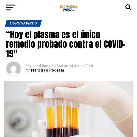
CORONAVIRUS
“Hoy el plasma es el único
remedio probado contra el COVID-
19″
Published
hace 6 años
en
24 junio, 2020
Por
Francisco Podesta