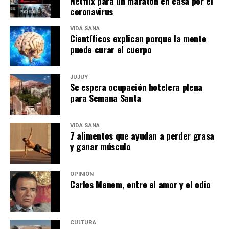
Netflix para un maratón en casa por el
coronavirus
VIDA SANA
Científicos explican porque la mente
puede curar el cuerpo
JUJUY
Se espera ocupación hotelera plena
para Semana Santa
VIDA SANA
7 alimentos que ayudan a perder grasa
y ganar músculo
OPINIÓN
Carlos Menem, entre el amor y el odio
CULTURA