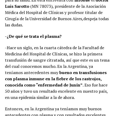
para su salud. En esta entrevista con
Infobae
el
doctor
Luis Sarotto
(MN 78073), presidente de la Asociación
Médica del Hospital de Clínicas y profesor titular de
Cirugía de la Universidad de Buenos Aires,despeja todas
las dudas.
-¿De qué se trata el plasma?
-Hace un siglo, en la cuarta cátedra de la Facultad de
Medicina del Hospital de Clínicas, se hizo la primera
transfusión de sangre citratada, así que este es un tema
del cual conocemos mucho. En la Argentina, ya
teníamos antecedentes muy
bueno en transfusiones
con plasma inmune en la fiebre de los rastrojos,
conocida como “enfermedad de Junín”
. Eso fue hace
50 años y tuvo un resultado excelente en nuestro país,
en una epidemia similar a la de ahora.
Entonces, en la Argentina ya teníamos muy buenos
antecedentes con plasma y con resultados excelentes.