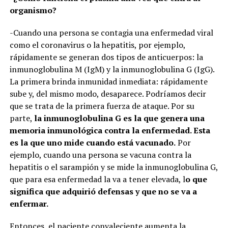
organismo?
-Cuando una persona se contagia una enfermedad viral
como el coronavirus o la hepatitis, por ejemplo,
rápidamente se generan dos tipos de anticuerpos: la
inmunoglobulina M (IgM) y la inmunoglobulina G (IgG).
La primera brinda inmunidad inmediata: rápidamente
sube y, del mismo modo, desaparece. Podríamos decir
que se trata de la primera fuerza de ataque. Por su
parte,
la inmunoglobulina G es la que genera una
memoria inmunológica contra la enfermedad. Esta
es la que uno mide cuando está vacunado.
Por
ejemplo, cuando una persona se vacuna contra la
hepatitis o el sarampión y se mide la inmunoglobulina G,
que para esa enfermedad la va a tener elevada, l
o que
significa que adquirió defensas y que no se va a
enfermar.
Entonces, el paciente convaleciente aumenta la