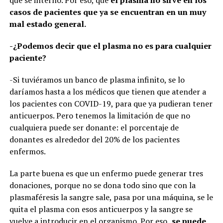
que se internó. Por eso, que
el plasma no sirve en los
casos de pacientes que ya se encuentran en un muy
mal estado general.
-¿Podemos decir que el plasma no es para cualquier
paciente?
-Si tuviéramos un banco de plasma infinito, se lo
daríamos hasta a los médicos que tienen que atender a
los pacientes con COVID-19, para que ya pudieran tener
anticuerpos. Pero tenemos la limitación de que no
cualquiera puede ser donante: el porcentaje de
donantes es alrededor del 20% de los pacientes
enfermos.
La parte buena es que un enfermo puede generar tres
donaciones, porque no se dona todo sino que con la
plasmaféresis la sangre sale, pasa por una máquina, se le
quita el plasma con esos anticuerpos y la sangre se
vuelve a introducir en el organismo. Por eso,
se puede